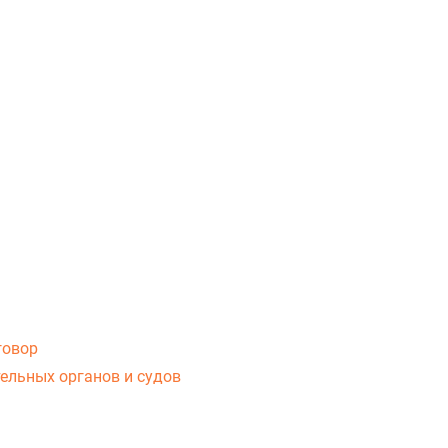
говор
ельных органов и судов