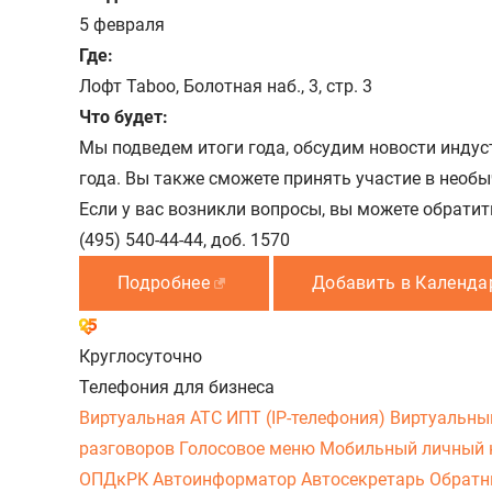
5 февраля
Где:
Лофт Taboo, Болотная наб., 3, стр. 3
Что будет:
Мы подведем итоги года, обсудим новости индус
года. Вы также сможете принять участие в необ
Если у вас возникли вопросы, вы можете обрати
(495) 540-44-44, доб. 1570
Подробнее
Добавить в Календа
Круглосуточно
Телефония для бизнеса
Виртуальная АТС
ИПТ (IP-телефония)
Виртуальны
разговоров
Голосовое меню
Мобильный личный 
ОПДкРК
Автоинформатор
Автосекретарь
Обратн