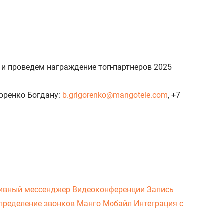
 и проведем награждение топ-партнеров 2025
горенко Богдану:
b.grigorenko@mangotele.com
, +7
ивный мессенджер
Видеоконференции
Запись
пределение звонков
Манго Мобайл
Интеграция с