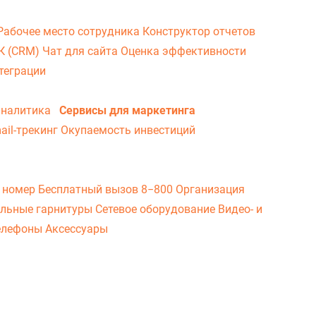
Рабочее место сотрудника
Конструктор отчетов
ВК (CRM)
Чат для сайта
Оценка эффективности
теграции
аналитика
Сервисы для маркетинга
ail-трекинг
Окупаемость инвестиций
 номер
Бесплатный вызов 8−800
Организация
льные гарнитуры
Сетевое оборудование
Видео- и
елефоны
Аксессуары