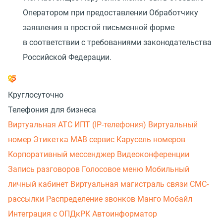
Оператором при предоставлении Обработчику
заявления в простой письменной форме
в соответствии с требованиями законодательства
Российской Федерации.
Круглосуточно
Телефония для бизнеса
Виртуальная АТС
ИПТ (IP-телефония)
Виртуальный
номер
Этикетка
МАВ сервис
Карусель номеров
Корпоративный мессенджер
Видеоконференции
Запись разговоров
Голосовое меню
Мобильный
личный кабинет
Виртуальная магистраль связи
СМС-
рассылки
Распределение звонков
Манго Мобайл
Интеграция с ОПДкРК
Автоинформатор