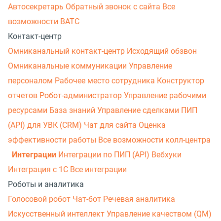
Автосекретарь
Обратный звонок с сайта
Все
возможности ВАТС
Контакт-центр
Омниканальный контакт-центр
Исходящий обзвон
Омниканальные коммуникации
Управление
персоналом
Рабочее место сотрудника
Конструктор
отчетов
Робот-администратор
Управление рабочими
ресурсами
База знаний
Управление сделками
ПИП
(API) для УВК (CRM)
Чат для сайта
Оценка
эффективности работы
Все возможности колл-центра
Интеграции
Интеграции по ПИП (API)
Вебхуки
Интеграция с 1С
Все интеграции
Роботы и аналитика
Голосовой робот
Чат-бот
Речевая аналитика
Искусственный интеллект
Управление качеством (QM)