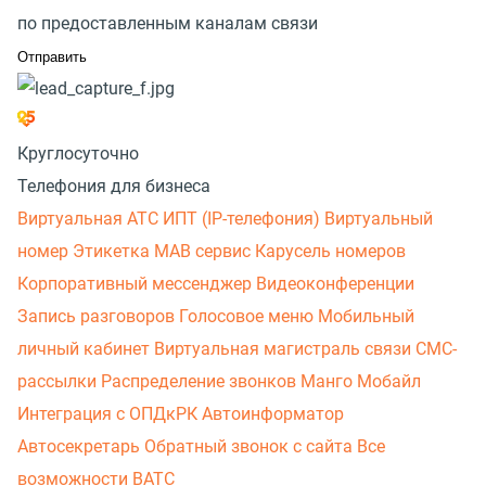
по предоставленным каналам связи
Круглосуточно
Телефония для бизнеса
Виртуальная АТС
ИПТ (IP-телефония)
Виртуальный
номер
Этикетка
МАВ сервис
Карусель номеров
Корпоративный мессенджер
Видеоконференции
Запись разговоров
Голосовое меню
Мобильный
личный кабинет
Виртуальная магистраль связи
СМС-
рассылки
Распределение звонков
Манго Мобайл
Интеграция с ОПДкРК
Автоинформатор
Автосекретарь
Обратный звонок с сайта
Все
возможности ВАТС