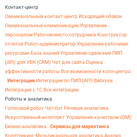
Контакт-центр
Омниканальный контакт-центр
Исходящий обзвон
Омниканальные коммуникации
Управление
персоналом
Рабочее место сотрудника
Конструктор
отчетов
Робот-администратор
Управление рабочими
ресурсами
База знаний
Управление сделками
ПИП
(API) для УВК (CRM)
Чат для сайта
Оценка
эффективности работы
Все возможности колл-центра
Интеграции
Интеграции по ПИП (API)
Вебхуки
Интеграция с 1С
Все интеграции
Роботы и аналитика
Голосовой робот
Чат-бот
Речевая аналитика
Искусственный интеллект
Управление качеством (QM)
Бизнес-аналитика
Сервисы для маркетинга
Коллтрекинг
Мультиканальная аналитика
Анализ