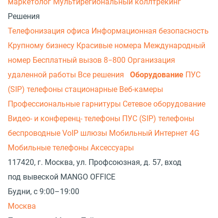
маркетолог
Мультирегиональный коллтрекинг
Решения
Телефонизация офиса
Информационная безопасность
Крупному бизнесу
Красивые номера
Международный
номер
Бесплатный вызов 8−800
Организация
удаленной работы
Все решения
Оборудование
ПУС
(SIP) телефоны стационарные
Веб-камеры
Профессиональные гарнитуры
Сетевое оборудование
Видео- и конференц- телефоны
ПУС (SIP) телефоны
беспроводные
VoIP шлюзы
Мобильный Интернет 4G
Мобильные телефоны
Аксессуары
117420, г. Москва, ул. Профсоюзная, д. 57, вход
под вывеской MANGO OFFICE
Будни, с 9:00–19:00
Москва