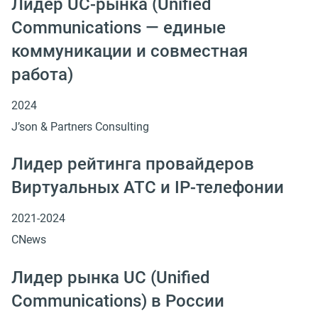
Лидер UC-рынка (Unified
Сommunications — единые
коммуникации и совместная
работа)
2024
J’son & Partners Consulting
Лидер рейтинга провайдеров
Виртуальных АТС и IP-телефонии
2021-2024
CNews
Лидер рынка UC (Unified
Сommunications) в России