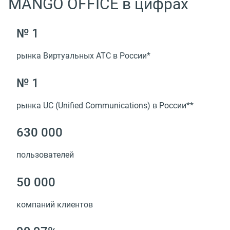
MANGO OFFICE в цифрах
№ 1
рынка Виртуальных АТС в России*
№ 1
рынка UC
(
Unified Сommunications) в России**
630 000
пользователей
50 000
компаний клиентов