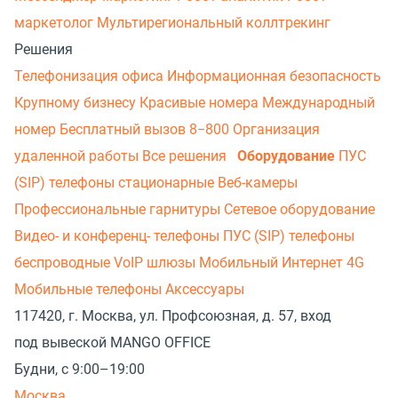
маркетолог
Мультирегиональный коллтрекинг
Решения
Телефонизация офиса
Информационная безопасность
Крупному бизнесу
Красивые номера
Международный
номер
Бесплатный вызов 8−800
Организация
удаленной работы
Все решения
Оборудование
ПУС
(SIP) телефоны стационарные
Веб-камеры
Профессиональные гарнитуры
Сетевое оборудование
Видео- и конференц- телефоны
ПУС (SIP) телефоны
беспроводные
VoIP шлюзы
Мобильный Интернет 4G
Мобильные телефоны
Аксессуары
117420, г. Москва, ул. Профсоюзная, д. 57, вход
под вывеской MANGO OFFICE
Будни, с 9:00–19:00
Москва