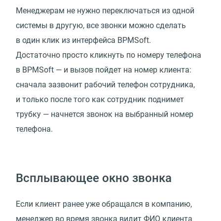
Менеджерам не нужно переключаться из одной
системы в другую, все звонки можно сделать
в один клик из интерфейса BPMSoft.
Достаточно просто кликнуть по номеру телефона
в BPMSoft — и вызов пойдет на номер клиента:
сначала зазвонит рабочий телефон сотрудника,
и только после того как сотрудник поднимет
трубку — начнется звонок на выбранный номер
телефона.
Всплывающее окно звонка
Если клиент ранее уже обращался в компанию,
менеджер во время звонка видит ФИО клиента