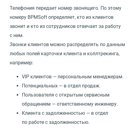
Телефония передает номер звонящего. По этому
номеру BPMSoft определяет, кто из клиентов
звонит и кто из сотрудников отвечает за работу
с ним.
Звонки клиентов можно распределять по данным
любых полей карточки клиента и коллтрекинга,
например:
VIP клиентов — персональным менеджерам.
Потенциальных — в отдел продаж.
Пользователя с открытым сервисным
обращением — ответственному инженеру.
Клиента с задолженностью — в отдел
по работе с задолженностью.