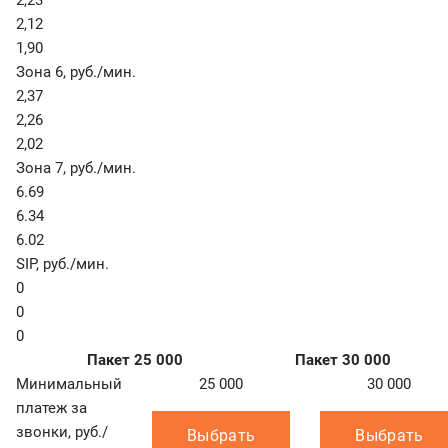
2,23
2,12
1,90
Зона 6
,
руб./мин.
2,37
2,26
2,02
Зона 7
,
руб./мин.
6.69
6.34
6.02
SIP
,
руб./мин.
0
0
0
Пакет 25 000
Пакет 30 000
Минимальный
25 000
30 000
платеж за
звонки, руб./
Выбрать
Выбрать