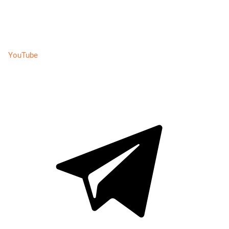
YouTube