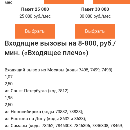
мес
Пакет 25 000
Пакет 30 000
25 000
руб./мес
30 000
руб./мес
Выбрать
Выбрать
Входящие вызовы на 8-800, руб./
мин. («Входящее плечо»)
Входящий вызов из Москвы (коды 7495, 7499, 7498)
1,07
2,50
из Санкт-Петербурга (код 7812)
1,95
2,50
из Новосибирска (коды 73832, 73833);
из Ростова-на-Дону (коды 8632 и 8633);
из Самары (коды 78462, 7846303, 7846306, 7846308, 78469,