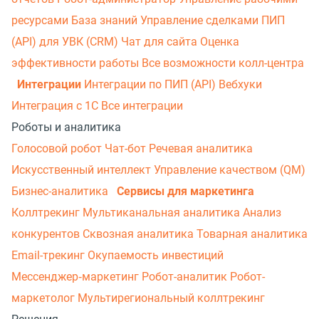
ресурсами
База знаний
Управление сделками
ПИП
(API) для УВК (CRM)
Чат для сайта
Оценка
эффективности работы
Все возможности колл-центра
Интеграции
Интеграции по ПИП (API)
Вебхуки
Интеграция с 1С
Все интеграции
Роботы и аналитика
Голосовой робот
Чат-бот
Речевая аналитика
Искусственный интеллект
Управление качеством (QM)
Бизнес-аналитика
Сервисы для маркетинга
Коллтрекинг
Мультиканальная аналитика
Анализ
конкурентов
Сквозная аналитика
Товарная аналитика
Email-трекинг
Окупаемость инвестиций
Мессенджер‑маркетинг
Робот-аналитик
Робот-
маркетолог
Мультирегиональный коллтрекинг