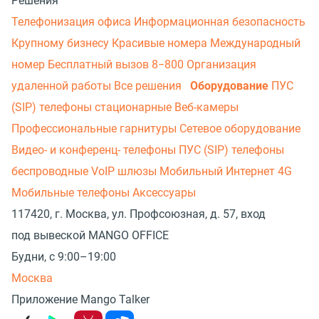
Решения
Телефонизация офиса
Информационная безопасность
Крупному бизнесу
Красивые номера
Международный
номер
Бесплатный вызов 8−800
Организация
удаленной работы
Все решения
Оборудование
ПУС
(SIP) телефоны стационарные
Веб-камеры
Профессиональные гарнитуры
Сетевое оборудование
Видео- и конференц- телефоны
ПУС (SIP) телефоны
беспроводные
VoIP шлюзы
Мобильный Интернет 4G
Мобильные телефоны
Аксессуары
117420, г. Москва, ул. Профсоюзная, д. 57, вход
под вывеской MANGO OFFICE
Будни, с 9:00–19:00
Москва
Приложение Mango Talker