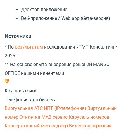
Десктоп-приложение
Веб‑приложение / Web app (бета-версия)
Источники
* По
результатам
исследования «TMT Консалтинг»,
2025 г.
** На основе опыта внедрения решений MANGO
OFFICE нашими клиентами
Круглосуточно
Телефония для бизнеса
Виртуальная АТС
ИПТ (IP-телефония)
Виртуальный
номер
Этикетка
МАВ сервис
Карусель номеров
Корпоративный мессенджер
Видеоконференции