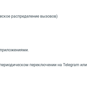
еское распределение вызовов)
 приложениями.
 периодическом переключении на Telegram или