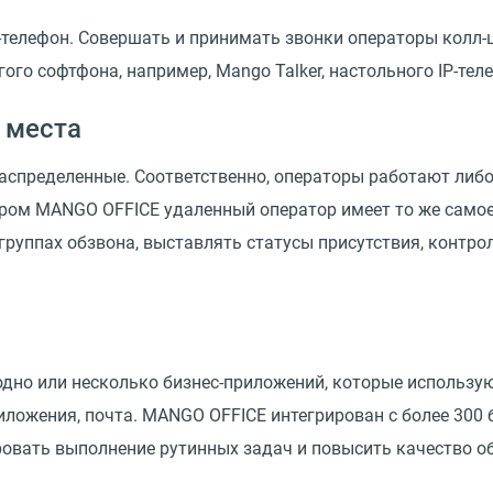
-телефон. Совершать и принимать звонки операторы колл-ц
гого софтфона, например, Mango Talker, настольного IP-те
 места
спределенные. Соответственно, операторы работают либо 
ром MANGO OFFICE удаленный оператор имеет то же самое 
группах обзвона, выставлять статусы присутствия, контр
одно или несколько бизнес-приложений, которые использу
иложения, почта. MANGO OFFICE интегрирован с более 300
овать выполнение рутинных задач и повысить качество о