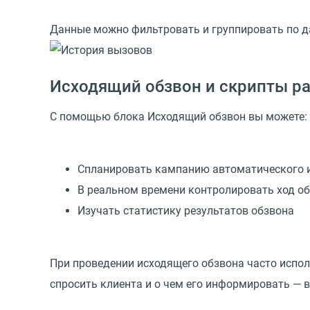
Данные можно фильтровать и группировать по да
Исходящий обзвон и скрипты р
С помощью блока Исходящий обзвон вы можете:
Спланировать кампанию автоматического 
В реальном времени контролировать ход о
Изучать статистику результатов обзвона
При проведении исходящего обзвона часто испо
спросить клиента и о чем его информировать — в