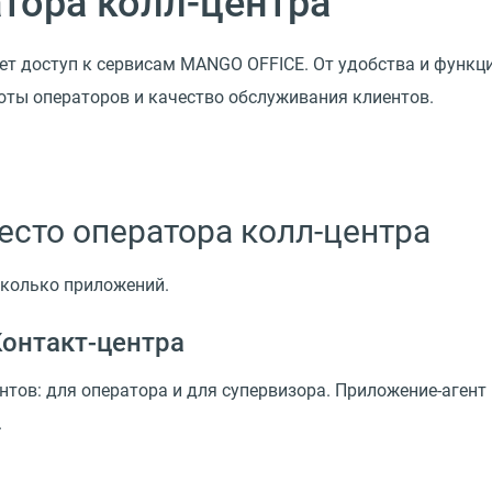
тора колл-центра
ает доступ к сервисам MANGO OFFICE. От удобства и функц
оты операторов и качество обслуживания клиентов.
место оператора колл-центра
сколько приложений.
Контакт-центра
тов: для оператора и для супервизора. Приложение-агент
.