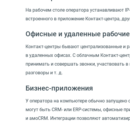
На рабочем столе оператора устанавливают IP
встроенного в приложение Контакт-центра, дру
Офисные и удаленные рабочие
Контакт-центры бывают централизованные и ра
в удаленных офисах. С облачным Контакт-цент
принимать и совершать звонки, участвовать в 
разговоры
и т. д.
Бизнес-приложения
У оператора на компьютере обычно запущено 
могут быть CRM- или ERP-системы, офисные пр
и амоCRM. Интеграции позволяют автоматизир