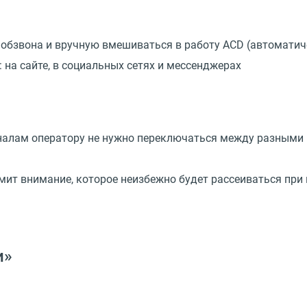
 обзвона и вручную вмешиваться в работу ACD (автоматич
на сайте, в социальных сетях и мессенджерах
налам оператору не нужно переключаться между разными
мит внимание, которое неизбежно будет рассеиваться при
и»