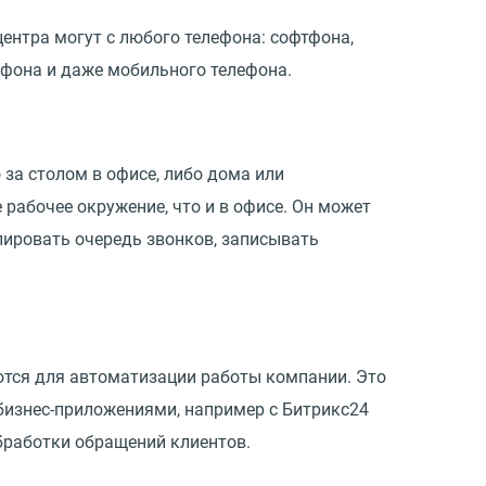
ентра могут с любого телефона: софтфона,
лефона и даже мобильного телефона.
за столом в офисе, либо дома или
рабочее окружение, что и в офисе. Он может
олировать очередь звонков, записывать
ются для автоматизации работы компании. Это
 бизнес-приложениями, например с Битрикс24
бработки обращений клиентов.