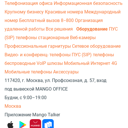
Телефонизация офиса
Информационная безопасность
Крупному бизнесу
Красивые номера
Международный
номер
Бесплатный вызов 8−800
Организация
удаленной работы
Все решения
Оборудование
ПУС
(SIP) телефоны стационарные
Веб-камеры
Профессиональные гарнитуры
Сетевое оборудование
Видео- и конференц- телефоны
ПУС (SIP) телефоны
беспроводные
VoIP шлюзы
Мобильный Интернет 4G
Мобильные телефоны
Аксессуары
117420, г. Москва, ул. Профсоюзная, д. 57, вход
под вывеской MANGO OFFICE
Будни, с 9:00–19:00
Москва
Приложение Mango Talker