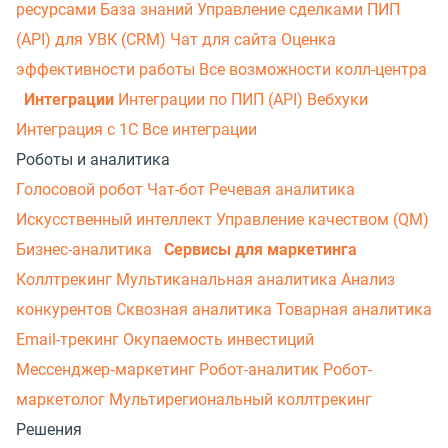
ресурсами
База знаний
Управление сделками
ПИП
(API) для УВК (CRM)
Чат для сайта
Оценка
эффективности работы
Все возможности колл-центра
Интеграции
Интеграции по ПИП (API)
Вебхуки
Интеграция с 1С
Все интеграции
Роботы и аналитика
Голосовой робот
Чат-бот
Речевая аналитика
Искусственный интеллект
Управление качеством (QM)
Бизнес-аналитика
Сервисы для маркетинга
Коллтрекинг
Мультиканальная аналитика
Анализ
конкурентов
Сквозная аналитика
Товарная аналитика
Email-трекинг
Окупаемость инвестиций
Мессенджер‑маркетинг
Робот-аналитик
Робот-
маркетолог
Мультирегиональный коллтрекинг
Решения