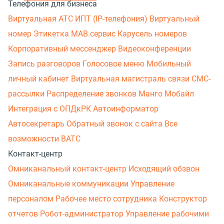
Телефония для бизнеса
Виртуальная АТС
ИПТ (IP-телефония)
Виртуальный
номер
Этикетка
МАВ сервис
Карусель номеров
Корпоративный мессенджер
Видеоконференции
Запись разговоров
Голосовое меню
Мобильный
личный кабинет
Виртуальная магистраль связи
СМС-
рассылки
Распределение звонков
Манго Мобайл
Интеграция с ОПДкРК
Автоинформатор
Автосекретарь
Обратный звонок с сайта
Все
возможности ВАТС
Контакт-центр
Омниканальный контакт-центр
Исходящий обзвон
Омниканальные коммуникации
Управление
персоналом
Рабочее место сотрудника
Конструктор
отчетов
Робот-администратор
Управление рабочими