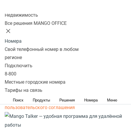
Колл-центр
Недвижимость
Все решения MANGO OFFICE
Номера
Свой телефонный номер в любом
регионе
Подключить
8-800
Местные городские номера
Тарифы на связь
Скачивая приложение вы принимаете условия
Поиск
Продукты
Решения
Номера
Меню
пользовательского соглашения