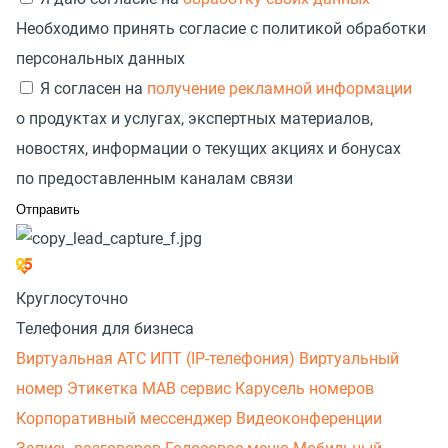
Необходимо принять согласие с политикой обработки
персональных данных
Я согласен на
получение рекламной информации
о продуктах и услугах, экспертных материалов,
новостях, информации о текущих акциях и бонусах
по предоставленным каналам связи
Круглосуточно
Телефония для бизнеса
Виртуальная АТС
ИПТ (IP-телефония)
Виртуальный
номер
Этикетка
МАВ сервис
Карусель номеров
Корпоративный мессенджер
Видеоконференции