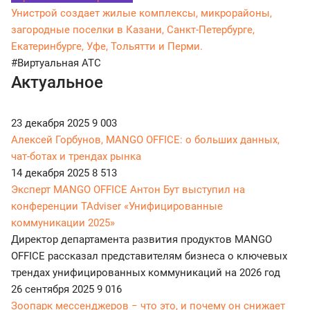
Унистрой создает жилые комплексы, микрорайоны,
загородные поселки в Казани, Санкт-Петербурге,
Екатеринбурге, Уфе, Тольятти и Перми.
#Виртуальная АТС
Актуальное
23 декабря 2025
9 003
Алексей Горбунов, MANGO OFFICE: о больших данных,
чат-ботах и трендах рынка
14 декабря 2025
8 513
Эксперт MANGO OFFICE Антон Бут выступил на
конференции TAdviser «Унифицированные
коммуникации 2025»
Директор департамента развития продуктов MANGO
OFFICE рассказал представителям бизнеса о ключевых
трендах унифицированных коммуникаций на 2026 год
26 сентября 2025
9 016
Зоопарк мессенджеров − что это, и почему он снижает