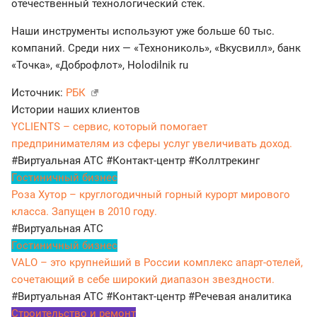
отечественный технологический стек.
Наши инструменты используют уже больше 60 тыс.
компаний. Среди них — «Технониколь», «Вкусвилл», банк
«Точка», «Доброфлот», Holodilnik ru
Источник:
РБК
Истории наших клиентов
YCLIENTS – сервис, который помогает
предпринимателям из сферы услуг увеличивать доход.
#Виртуальная АТС
#Контакт-центр
#Коллтрекинг
Гостиничный бизнес
Роза Хутор – круглогодичный горный курорт мирового
класса. Запущен в 2010 году.
#Виртуальная АТС
Гостиничный бизнес
VALO – это крупнейший в России комплекс апарт-отелей,
сочетающий в себе широкий диапазон звездности.
#Виртуальная АТС
#Контакт-центр
#Речевая аналитика
Строительство и ремонт