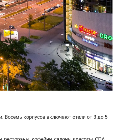
и. Восемь корпусов включают отели от 3 до 5
н, рестораны, кофейни, салоны красоты, СПА,