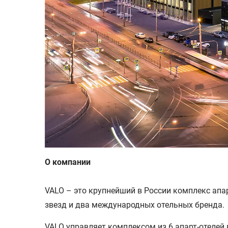
О компании
VALO – это крупнейший в России комплекс апар
звезд и два международных отельных бренда.
VALO управляет комплексом из 6 апарт-отелей 