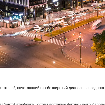
т-отелей, сочетающий в себе широкий диапазон звездност
в Санкт-Петербурге. Гостям доступны фитнес-центр, бассей