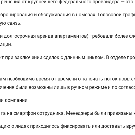
 решения от крупнейшего федерального провайдера — это
бронирования и обслуживания в номерах. Голосовой трафи
ую связь.
и долгосрочная аренда апартаментов) требовали более сл
аций.
 при заключении сделок с длинным циклом. В отделе прода
м необходимо время от времени отключать поток новых з
ючения были возможны лишь в ручном режиме и по согласо
ми компании:
йта на смартфон сотрудника. Менеджеры были привязаны к
ацию о лидах приходилось фиксировать или доставать вр