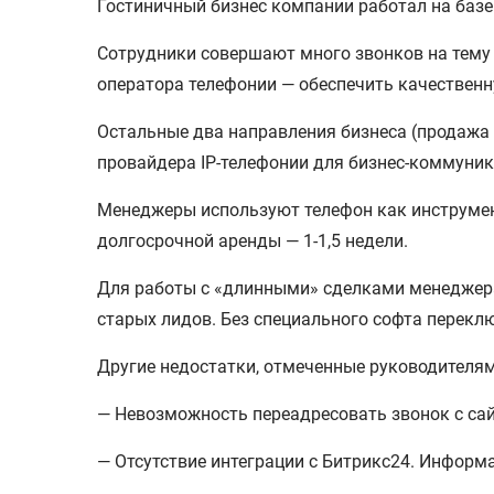
Гостиничный бизнес компании работал на базе
Сотрудники совершают много звонков на тему 
оператора телефонии — обеспечить качественн
Остальные два направления бизнеса (продажа 
провайдера IP-телефонии для бизнес-коммуник
Менеджеры используют телефон как инструмент
долгосрочной аренды — 1-1,5 недели.
Для работы с «длинными» сделками менеджера
старых лидов. Без специального софта перекл
Другие недостатки, отмеченные руководителя
— Невозможность переадресовать звонок с са
— Отсутствие интеграции с Битрикс24. Информ