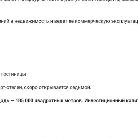
ений в недвижимость и ведет ее коммерческую эксплуата
т гостиницы
рт-отелей, скоро открывается седьмой.
дь — 185 000 квадратных метров. Инвестиционный капита