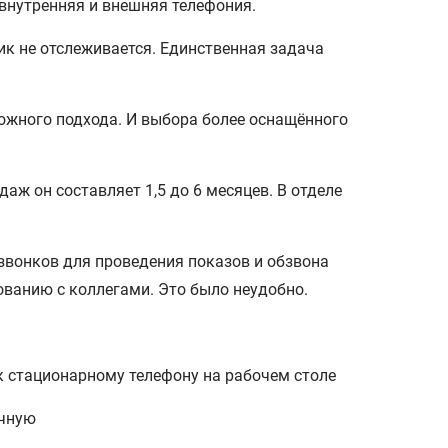
 внутренняя и внешняя телефония.
к не отслеживается. Единственная задача
ожного подхода. И выбора более оснащённого
ж он составляет 1,5 до 6 месяцев. В отделе
вонков для проведения показов и обзвона
ванию с коллегами. Это было неудобно.
 стационарному телефону на рабочем столе
учную