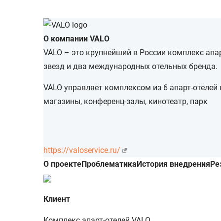
О компании VALO
VALO – это крупнейший в России комплекс апар
звезд и два международных отельных бренда.
VALO управляет комплексом из 6 апарт-отелей 
магазины, конференц-залы, кинотеатр, парк
https://valoservice.ru/
О проекте
Проблематика
История внедрения
Ре
Клиент
Комплекс апарт-отелей VALO