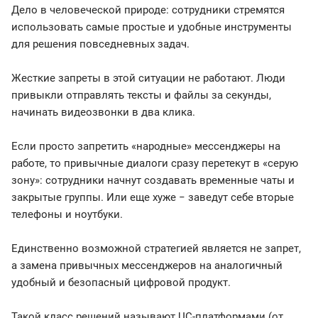
Дело в человеческой природе: сотрудники стремятся
использовать самые простые и удобные инструменты
для решения повседневных задач.
Жесткие запреты в этой ситуации не работают. Люди
привыкли отправлять тексты и файлы за секунды,
начинать видеозвонки в два клика.
Если просто запретить «народные» мессенджеры на
работе, то привычные диалоги сразу перетекут в «серую
зону»: сотрудники начнут создавать временные чаты и
закрытые группы. Или еще хуже − заведут себе вторые
телефоны и ноутбуки.
Единственно возможной стратегией является не запрет,
а замена привычных мессенджеров на аналогичный
удобный и безопасный цифровой продукт.
Такой класс решений называют UC-платформами (от