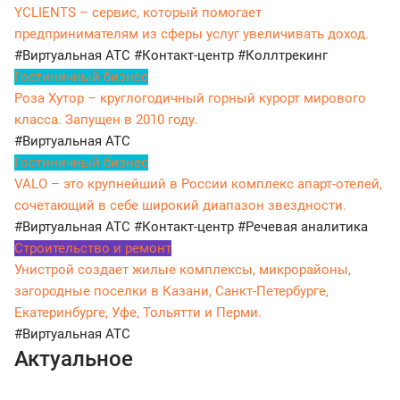
YCLIENTS – сервис, который помогает
предпринимателям из сферы услуг увеличивать доход.
#Виртуальная АТС
#Контакт-центр
#Коллтрекинг
Гостиничный бизнес
Роза Хутор – круглогодичный горный курорт мирового
класса. Запущен в 2010 году.
#Виртуальная АТС
Гостиничный бизнес
VALO – это крупнейший в России комплекс апарт-отелей,
сочетающий в себе широкий диапазон звездности.
#Виртуальная АТС
#Контакт-центр
#Речевая аналитика
Строительство и ремонт
Унистрой создает жилые комплексы, микрорайоны,
загородные поселки в Казани, Санкт-Петербурге,
Екатеринбурге, Уфе, Тольятти и Перми.
#Виртуальная АТС
Актуальное