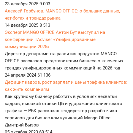
23 декабря 2025
9 003
Алексей Горбунов, MANGO OFFICE: о больших данных,
чат-ботах и трендах рынка
14 декабря 2025
8 513
Эксперт MANGO OFFICE Антон Бут выступил на
конференции TAdviser «Унифицированные
коммуникации 2025»
Директор департамента развития продуктов MANGO
OFFICE рассказал представителям бизнеса о ключевых
трендах унифицированных коммуникаций на 2026 год
24 апреля 2024
61 136
Дефицит кадров, рост зарплат и цены трафика клиентов:
как жить компаниям
Как крупному бизнесу работать в условиях нехватки
кадров, высокой ставки ЦБ и удорожания клиентского
трафика — РБК рассказал гендиректор разработчика
сервисов для бизнес-коммуникаций Mango Office
Дмитрий Бызов
05 октября 2023
60 514