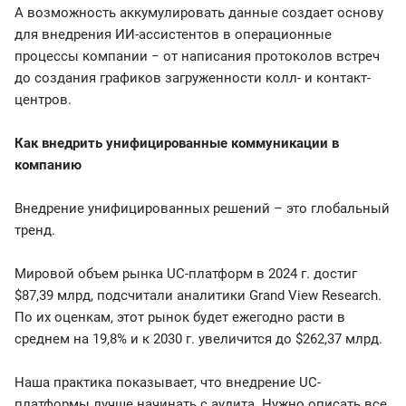
А возможность аккумулировать данные создает основу
для внедрения ИИ-ассистентов в операционные
процессы компании − от написания протоколов встреч
до создания графиков загруженности колл- и контакт-
центров.
Как внедрить унифицированные коммуникации в
компанию
Внедрение унифицированных решений – это глобальный
тренд.
Мировой объем рынка UC-платформ в 2024 г. достиг
$87,39 млрд, подсчитали аналитики Grand View Research.
По их оценкам, этот рынок будет ежегодно расти в
среднем на 19,8% и к 2030 г. увеличится до $262,37 млрд.
Наша практика показывает, что внедрение UC-
платформы лучше начинать с аудита. Нужно описать все