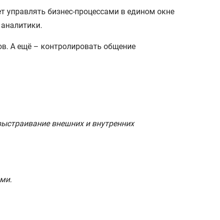
ет управлять бизнес-процессами в едином окне
 аналитики.
ов. А ещё – контролировать общение
выстраивание внешних и внутренних
ами.