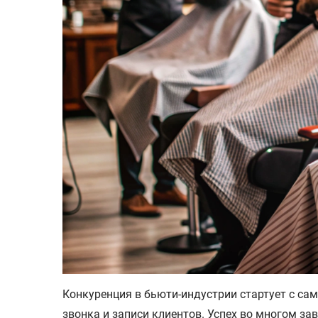
Конкуренция в бьюти-индустрии стартует с са
звонка и записи клиентов. Успех во многом за