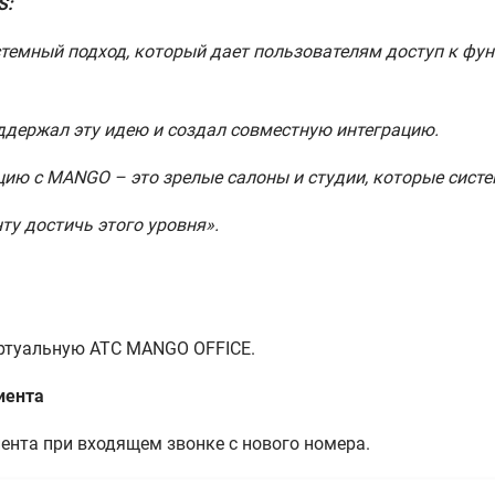
S:
темный подход, который дает пользователям доступ к фун
ддержал эту идею и создал совместную интеграцию.
цию с MANGO – это зрелые салоны и студии, которые систе
у достичь этого уровня».
иртуальную АТС MANGO OFFICE.
иента
ента при входящем звонке с нового номера.