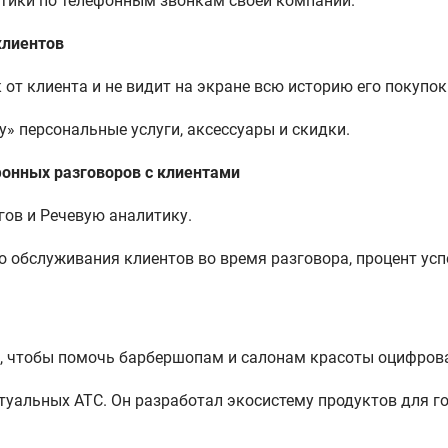
тики по телефонным звонкам своей компании.
клиентов
от клиента и не видит на экране всю историю его покупок
» персональные услуги, аксессуары и скидки.
фонных разговоров с клиентами
огов и Речевую аналитику.
о обслуживания клиентов во время разговора, процент ус
, чтобы помочь барбершопам и салонам красоты оцифрова
уальных АТС. Он разработал экосистему продуктов для г