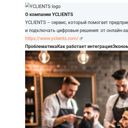
О компании YCLIENTS
YCLIENTS – сервис, который помогает предпри
и подключать цифровые решения: от онлайн-за
https://www.yclients.com/
Проблематика
Как работает интеграция
Эконом