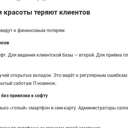
и красоты теряют клиентов
 ведут к финансовым потерям.
исов
офт. Для ведения клиентской базы — второй. Для приёма пл
чей открытых вкладок. Это ведёт к регулярным ошибкам
рытый саботаж IT-новинок.
без привязки к софту
олько «голый» смартфон и сим-карту. Администраторы сал