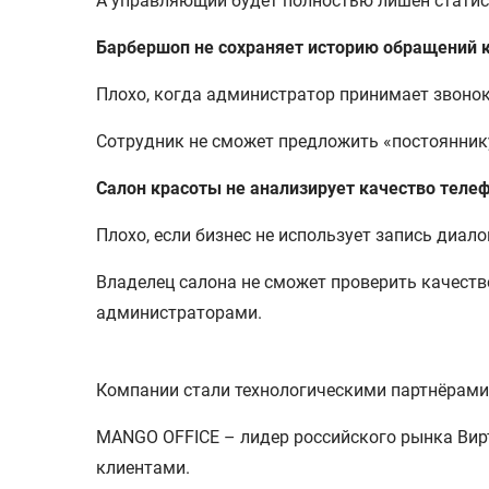
А управляющий будет полностью лишен статис
Барбершоп не сохраняет историю обращений 
Плохо, когда администратор принимает звонок 
Сотрудник не сможет предложить «постояннику
Салон красоты не анализирует качество теле
Плохо, если бизнес не использует запись диал
Владелец салона не сможет проверить качеств
администраторами.
Компании стали технологическими партнёрами
MANGO OFFICE – лидер российского рынка Вирт
клиентами.