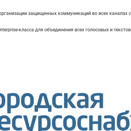
организации защищенных коммуникаций во всех каналах св
terprise-класса для объединения всех голосовых и тексто