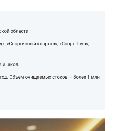
ской области.
», «Спортивный квартал», «Спорт Таун»,
в и школ.
год. Объем очищаемых стоков — более 1 млн