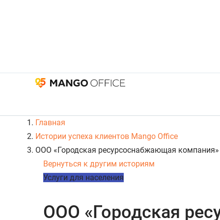
Главная
Истории успеха клиентов Mango Office
ООО «Городская ресурсоснабжающая компания»
Вернуться к другим историям
Услуги для населения
ООО «Городская ре