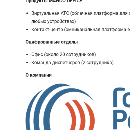
Продукты MANGO OFFICE
Виртуальная АТС (облачная платформа для 
любых устройствах)
Контакт-центр (омниканальная платформа en
Оцифрованные отделы
Офис (около 20 сотрудников)
Команда диспетчеров (2 сотрудника)
О компании