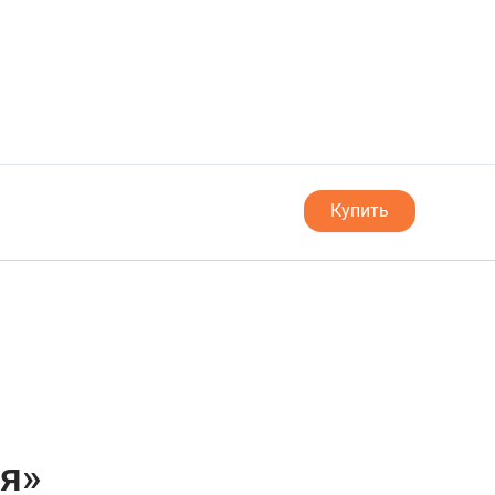
Купить
я»