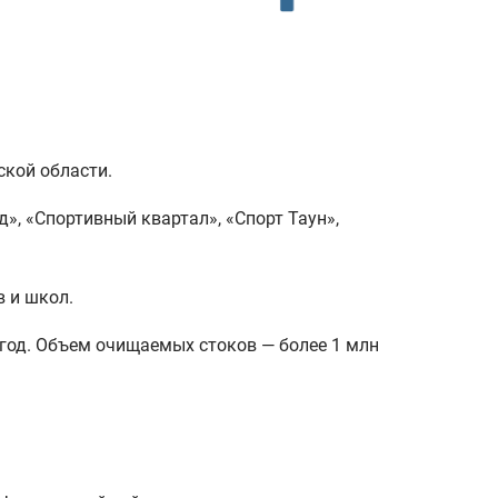
ской области.
», «Спортивный квартал», «Спорт Таун»,
в и школ.
год. Объем очищаемых стоков — более 1 млн