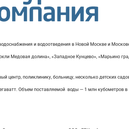
водоснабжения и водоотведения в Новой Москве и Москов
ркли Медовая долина», «Западное Кунцево», «Марьино град
ый центр, поликлинику, больницу, несколько детских садо
егаватт. Объем поставляемой воды — 1 млн кубометров в 