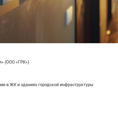
я» (ООО «ГРК»)
ние в ЖК и зданиях городской инфраструктуры