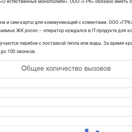
«О естественных монополиях». ООО «ГРК» обязано иметь 
а и сим-карты для коммуникаций с клиентами. ООО «ГРК» 
иваемых ЖК росло – оператор нуждался в IT-продукте для 
лучаются перебои с поставкой тепла или воды. За время 
до 100 звонков.