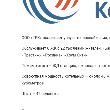
ООО «ГРК» оказывает услуги теплоснабжения, 
Обслуживает 8 ЖК с 22 тысячами жителей: «Ба
«Престиж», «Росинка», «Хоум Сити».
Помимо этого – ЖД-станцию, технопарк, торгов
Совокупная мощность котельных — около 40 м
кубометров.
Штат – 42 человека.