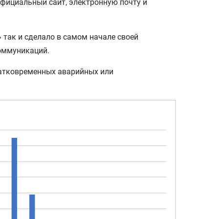
официальный сайт, электронную почту и
так и сделало в самом начале своей
коммуникаций.
кратковременных аварийных или